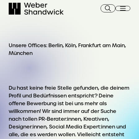
Skip
to
content
Unsere Offices: Berlin, Köln, Frankfurt am Main,
München
Du hast keine freie Stelle gefunden, die deinem
Profil und Bedürfnissen entspricht? Deine
offene Bewerbung ist bei uns mehr als
willkommen! Wir sind immer auf der Suche
nach tollen PR-Berater:innen, Kreativen,
Designer:innen, Social Media Expert:innen und
alle, die es werden wollen. Vielleicht entsteht