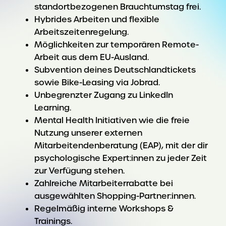
standortbezogenen Brauchtumstag frei.
Hybrides Arbeiten und flexible
Arbeitszeitenregelung.
Möglichkeiten zur temporären Remote-
Arbeit aus dem EU-Ausland.
Subvention deines Deutschlandtickets
sowie Bike-Leasing via Jobrad.
Unbegrenzter Zugang zu LinkedIn
Learning.
Mental Health Initiativen wie die freie
Nutzung unserer externen
Mitarbeitendenberatung (EAP), mit der dir
psychologische Expert:innen zu jeder Zeit
zur Verfügung stehen.
Zahlreiche Mitarbeiterrabatte bei
ausgewählten Shopping-Partner:innen.
Regelmäßig interne Workshops &
Trainings.